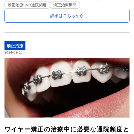
矯正治療中の通院頻度
矯正治療期間
詳細はこちらから
矯正治療
2024-09-13
ワイヤー矯正の治療中に
必要な通院頻度と