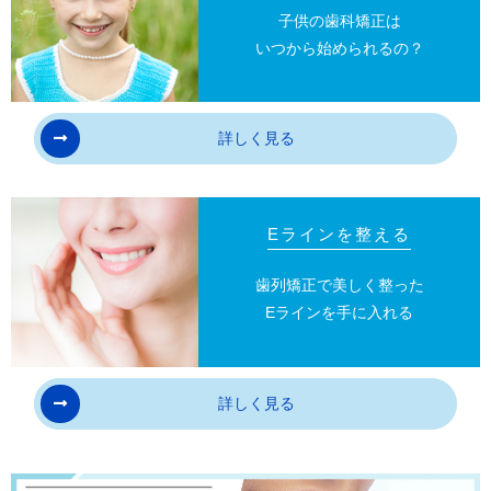
能性があります。加齢や歯周病等により歯を支え
子供の歯科矯正は
ている骨がやせると噛み合わせや歯並びが変化す
いつから始められるの？
ることがあります。その場合、再治療等が必要に
なることがあります。
詳しく見る
18
矯正歯科治療は、一度始めると元の状態に戻
すことは難しくなります。
Eラインを整える
薬機法において承認されていない
歯列矯正で美しく整った
医療機器について
Eラインを手に入れる
「マウスピース型カスタムメイド
矯正装置（インビザライン）」
詳しく見る
・マウスピース型矯正装置（インビザライ