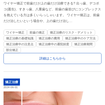
ワイヤー矯正で前歯だけ/上の歯だけ治療できる? 出っ歯、デコボ
コ(叢生)、すきっ歯、八重歯など、前歯の歯並びにコンプレックス
を抱えている方は多くいらっしゃいます。 ワイヤー矯正は、前歯
だけ治したいという場合や、上の歯だけ治し…
ワイヤー矯正
前歯の矯正
矯正治療のリスク・デメリット
矯正治療の基礎知識
矯正治療の費用
矯正治療中のケア方法
矯正治療中の注意点
矯正治療中の通院頻度
矯正治療期間
部分矯正
詳細はこちらから
矯正治療
2024-06-01