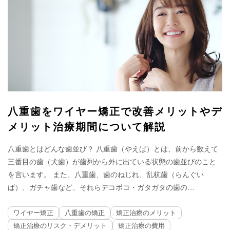
八重歯を
ワイヤー矯正で改善
メリットやデ
メリット
治療期間について解説
八重歯とはどんな歯並び？ 八重歯（やえば）とは、前から数えて
三番目の歯（犬歯）が歯列から外に出ている状態の歯並びのこと
を言います。 また、八重歯、歯のねじれ、乱杭歯（らんぐい
ば）、ガチャ歯など、それらデコボコ・ガタガタの歯の…
ワイヤー矯正
八重歯の矯正
矯正治療のメリット
矯正治療のリスク・デメリット
矯正治療の費用