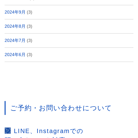
2024年9月
(3)
2024年8月
(3)
2024年7月
(3)
2024年6月
(3)
ご予約・お問い合わせについて
LINE、Instagramでの