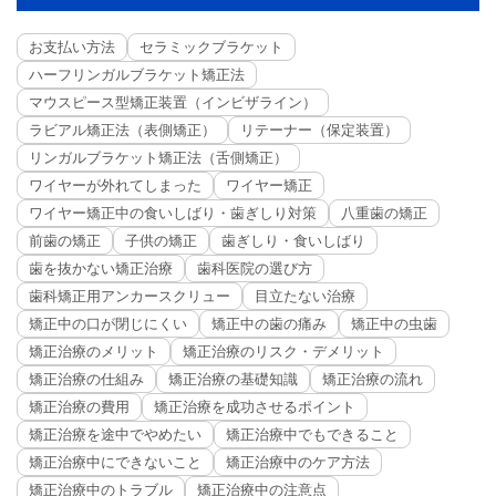
お支払い方法
セラミックブラケット
ハーフリンガルブラケット矯正法
マウスピース型矯正装置（インビザライン）
ラビアル矯正法（表側矯正）
リテーナー（保定装置）
リンガルブラケット矯正法（舌側矯正）
ワイヤーが外れてしまった
ワイヤー矯正
ワイヤー矯正中の食いしばり・歯ぎしり対策
八重歯の矯正
前歯の矯正
子供の矯正
歯ぎしり・食いしばり
歯を抜かない矯正治療
歯科医院の選び方
歯科矯正用アンカースクリュー
目立たない治療
矯正中の口が閉じにくい
矯正中の歯の痛み
矯正中の虫歯
矯正治療のメリット
矯正治療のリスク・デメリット
矯正治療の仕組み
矯正治療の基礎知識
矯正治療の流れ
矯正治療の費用
矯正治療を成功させるポイント
矯正治療を途中でやめたい
矯正治療中でもできること
矯正治療中にできないこと
矯正治療中のケア方法
矯正治療中のトラブル
矯正治療中の注意点