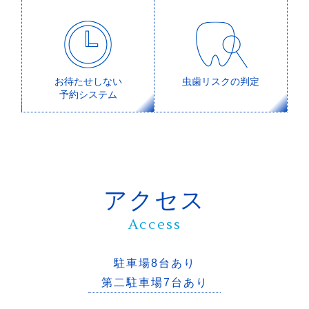
お待たせしない
虫歯リスクの判定
予約システム
アクセス
Access
駐車場8台あり
第二駐車場7台あり