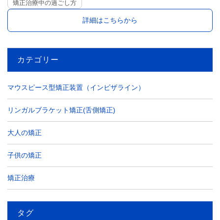
矯正治療中の過ごし方
詳細はこちらから
カテゴリー
マウスピース型矯正装置（インビザライン）
リンガルブラケット矯正(舌側矯正)
大人の矯正
子供の矯正
矯正治療
タグ