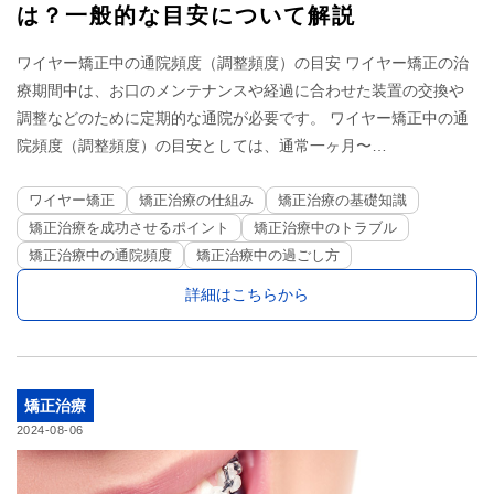
は？
一般的な目安について解説
ワイヤー矯正中の通院頻度（調整頻度）の目安 ワイヤー矯正の治
療期間中は、お口のメンテナンスや経過に合わせた装置の交換や
調整などのために定期的な通院が必要です。 ワイヤー矯正中の通
院頻度（調整頻度）の目安としては、通常一ヶ月〜…
ワイヤー矯正
矯正治療の仕組み
矯正治療の基礎知識
矯正治療を成功させるポイント
矯正治療中のトラブル
矯正治療中の通院頻度
矯正治療中の過ごし方
詳細はこちらから
矯正治療
2024-08-06