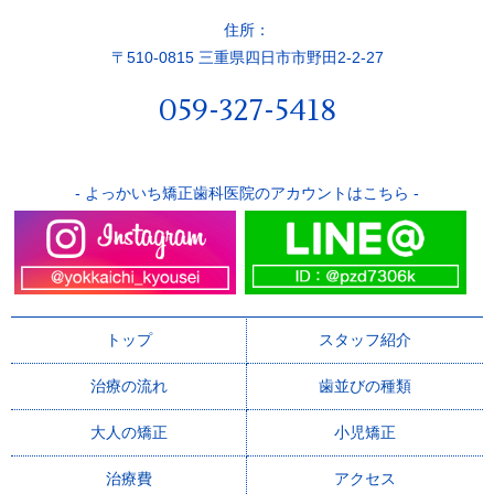
住所：
〒510-0815 三重県四日市市野田2-2-27
059-327-5418
- よっかいち矯正歯科医院のアカウントはこちら -
トップ
スタッフ紹介
治療の流れ
歯並びの種類
大人の矯正
小児矯正
治療費
アクセス