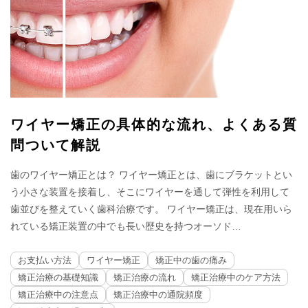
ワイヤー矯正の
具体的な流れ、
よくある質
問ついて解説
歯のワイヤー矯正とは？ ワイヤー矯正とは、歯にブラケットとい
う小さな装置を接着し、そこにワイヤーを通して弾性を利用して
歯並びを整えていく歯科治療です。 ワイヤー矯正は、現在用いら
れている矯正装置の中でも長い歴史を持つオーソド…
お支払い方法
ワイヤー矯正
矯正中の歯の痛み
矯正治療の基礎知識
矯正治療の流れ
矯正治療中のケア方法
矯正治療中の注意点
矯正治療中の通院頻度