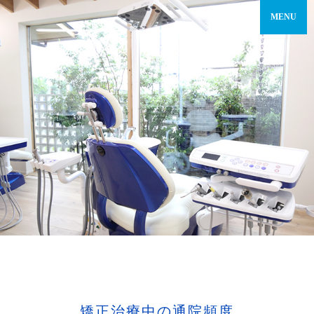
矯正治療中の通院頻度