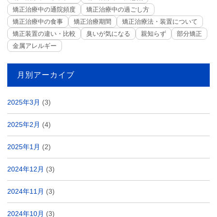
矯正治療中の通院頻度
矯正治療中の過ごし方
矯正治療中の食事
矯正治療期間
矯正治療法・装置について
矯正装置の違い・比較
臭いが気になる
親知らず
部分矯正
金属アレルギー
月別アーカイブ
2025年3月
(3)
2025年2月
(4)
2025年1月
(2)
2024年12月
(3)
2024年11月
(3)
2024年10月
(3)