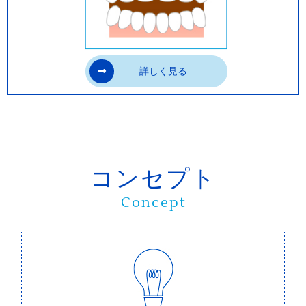
ン）は厚生労働省に認可を得た材料を使用
していますが、インビザラインは完成物薬
機法対象外の矯正歯科装置のため、医薬品
詳しく見る
副作用校害教済制度の対象外になる場合が
あります。
・当院が使用するマウスピース型カスタム
メイド矯正装置（製品名インビザライン 完
成物薬機法対象外）は、日本国内の医薬品
コンセプト
医療機器等法（薬機法）における医療機器
Concept
および歯科技工士法上の矯正装置に該当し
ません。
・日本薬機法上の医療機器として認証・承
認を得ていない装置であるため、担当歯科
医師の全責任において治療が行われます。