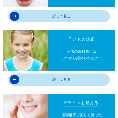
状態のかぶせ物（補綴物）や虫歯の治療（修復
物）などをやりなおす可能性があります。
詳しく見る
16
あごの成長発育により、咬み合わせや歯並び
が変化する可能性があります。
子どもの矯正
17
治療後に親知らずが生えて、凹凸が生じる可
能性があります。加齢や歯周病等により歯を支え
子供の歯科矯正は
ている骨がやせると噛み合わせや歯並びが変化す
いつから始められるの？
ることがあります。その場合、再治療等が必要に
なることがあります。
詳しく見る
18
矯正歯科治療は、一度始めると元の状態に戻
すことは難しくなります。
Eラインを整える
薬機法において承認されていない
歯列矯正で美しく整った
医療機器について