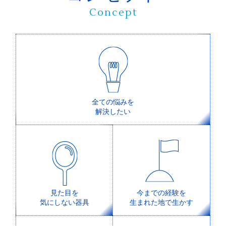
Concept
および歯科技工士法上の矯正装置に該当し
ません。
・日本薬機法上の医療機器として認証・承
認を得ていない装置であるため、担当歯科
医師の全責任において治療が行われます。
全ての悩みを
解決したい
見た目を
今までの経験を
気にしない器具
生まれた地で生かす