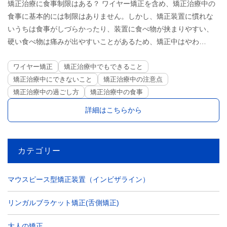
矯正治療に食事制限はある？ ワイヤー矯正を含め、矯正治療中の
食事に基本的には制限はありません。しかし、矯正装置に慣れな
いうちは食事がしづらかったり、装置に食べ物が挟まりやすい、
硬い食べ物は痛みが出やすいことがあるため、矯正中はやわ…
ワイヤー矯正
矯正治療中でもできること
矯正治療中にできないこと
矯正治療中の注意点
矯正治療中の過ごし方
矯正治療中の食事
詳細はこちらから
カテゴリー
マウスピース型矯正装置（インビザライン）
リンガルブラケット矯正(舌側矯正)
大人の矯正