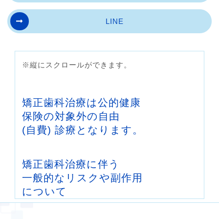
LINE
※縦にスクロールができます。
矯正歯科治療は公的健康
保険の対象外の自由
(自費) 診療となります。
矯正歯科治療に伴う
一般的なリスクや副作用
について
1
最初は矯正装置による不快感、痛み等があり