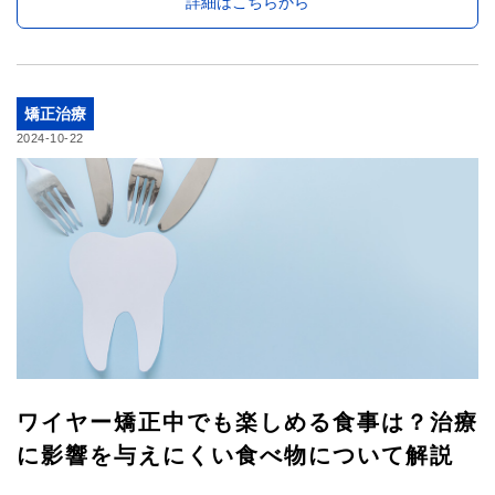
詳細はこちらから
矯正治療
2024-10-22
ワイヤー矯正中でも
楽しめる食事は？
治療
に影響を与えにくい
食べ物について解説