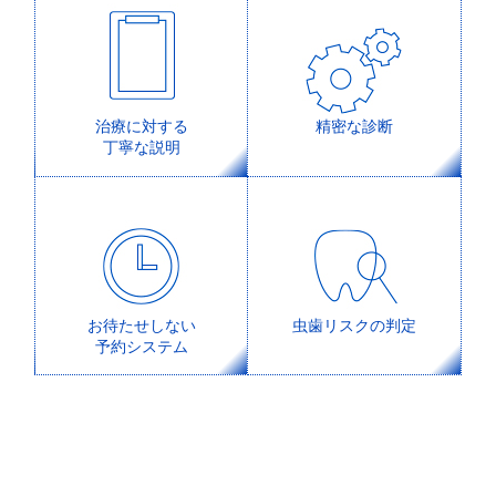
治療に対する
精密な診断
丁寧な説明
お待たせしない
虫歯リスクの判定
予約システム