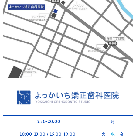
15:30-20:00
月
10:00-13:00 / 15:00-19:00
火・
水
・金