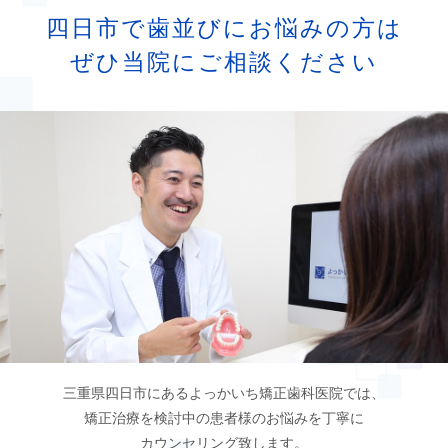
ます。数日間〜1,2週間で慣れることが多いで
四日市で歯並びにお悩みの方は
す。
ぜひ当院にご相談ください
2
歯の動き方には個人差があります。そのた
め、予想された治療期間が延長する可能性があり
ます。
3
装置の使用状況、顎間ゴムの使用状況、定期
的な通院等、矯正治療には患者さんのご協力が非
常に重要であり、それらが治療結果や治療期間に
影響します。
4
治療中は、装置が付いているため歯が磨きに
くくなります。虫歯や歯周病のリスクが高まりま
すので、丁寧に磨いたり、定期的なメンテナンス
三重県四日市にあるよっかいち矯正歯科医院では、
を受けたりすることが重要です。また、歯が動く
矯正治療を検討中の
患者様のお悩みを丁寧に
と隠れていた虫歯がみえるようになることもあり
カウンセリング致します。