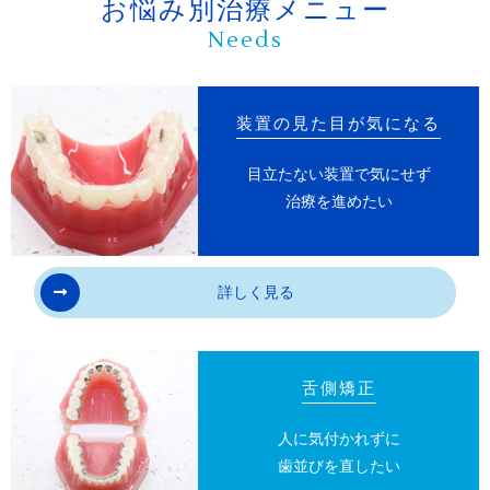
お悩み別治療メニュー
Needs
10
様々な問題により、当初予定した治療計画を
変更する可能性があります。
装置の見た目が気になる
11
歯の形を修正したり、咬み合わせの微調整を
行ったりする可能性があります。
目立たない装置で気にせず
治療を進めたい
12
矯正装置を誤飲する可能性があります。
13
装置を外す時にエナメル質に微小な亀裂が入
詳しく見る
る可能性や、かぶせ物（補綴物）の一部が破損す
る可能性があります。
14
装置が外れた後、保定装置を指示通り使用し
舌側矯正
ないと後戻りが生じる可能性が高くなります。
人に気付かれずに
15
装置が外れた後、現在の咬み合わせにあった
歯並びを直したい