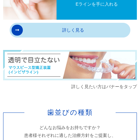
Eラインを手に入れる
「マウスピース型カスタムメイド
矯正装置（インビザライン）」
詳しく見る
・マウスピース型矯正装置（インビザライ
ン）は、米国アライン・テクノロジー社の
製品であり、矯正専門の歯科医師が患者様
の治療計画を作成し、細かな修正を加えて
詳しく見たい方はバナーをタップ
米国のアライン・テクノロジー社にてマウ
スピース型矯正装置（インビザライン）を
作製されます。作製されたインビザライン
歯並びの種類
は、空輸され当院へ輸送されます。
どんなお悩みをお持ちですか？
・国内にもマウスピース型矯正装置（イン
患者様それぞれに適した治療方針をご提案し、
ビザライン）として医薬品医療機器等法