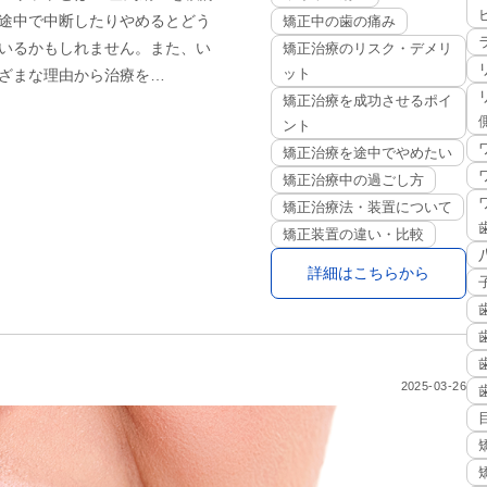
途中で中断したりやめるとどう
矯正中の歯の痛み
いるかもしれません。また、い
矯正治療のリスク・デメリ
ット
ざまな理由から治療を…
矯正治療を成功させるポイ
ント
矯正治療を途中でやめたい
矯正治療中の過ごし方
矯正治療法・装置について
矯正装置の違い・比較
詳細はこちらから
2025-03-26