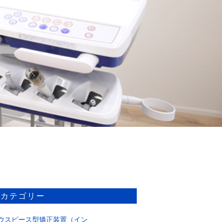
カテゴリー
ウスピース型矯正装置（イン