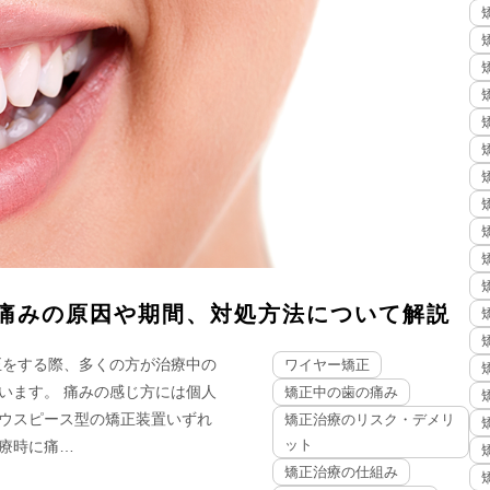
痛みの原因や期間、
対処方法について解説
正をする際、多くの方が治療中の
ワイヤー矯正
います。 痛みの感じ方には個人
矯正中の歯の痛み
ウスピース型の矯正装置いずれ
矯正治療のリスク・デメリ
ット
療時に痛…
矯正治療の仕組み