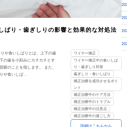
2
2
しばり・歯ぎしりの
影響と効果的な対処法
2
2
しりや食いしばりとは、上下の歯
ワイヤー矯正
下の歯を小刻みにカチカチとす
ワイヤー矯正中の食いしば
り・歯ぎしり対策
習癖のことを指します。 また、
歯ぎしり・食いしばり
りや食いしば…
矯正治療を成功させるポイ
ント
矯正治療中のケア方法
矯正治療中のトラブル
矯正治療中の注意点
矯正治療中の過ごし方
詳細はこちらから