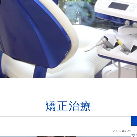
矯正治療
2025-03-26
マ