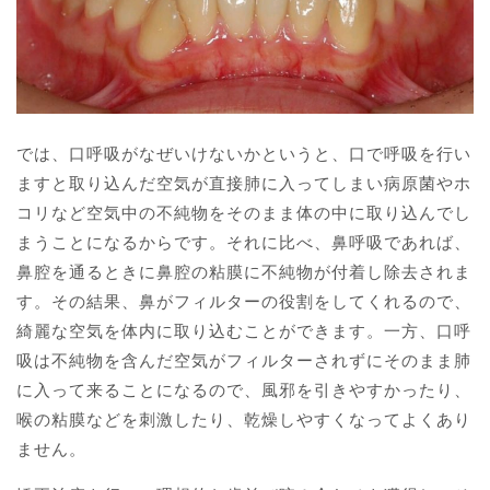
では、口呼吸がなぜいけないかというと、口で呼吸を行い
ますと取り込んだ空気が直接肺に入ってしまい病原菌やホ
コリなど空気中の不純物をそのまま体の中に取り込んでし
まうことになるからです。それに比べ、鼻呼吸であれば、
鼻腔を通るときに鼻腔の粘膜に不純物が付着し除去されま
す。その結果、鼻がフィルターの役割をしてくれるので、
綺麗な空気を体内に取り込むことができます。一方、口呼
吸は不純物を含んだ空気がフィルターされずにそのまま肺
に入って来ることになるので、風邪を引きやすかったり、
喉の粘膜などを刺激したり、乾燥しやすくなってよくあり
ません。