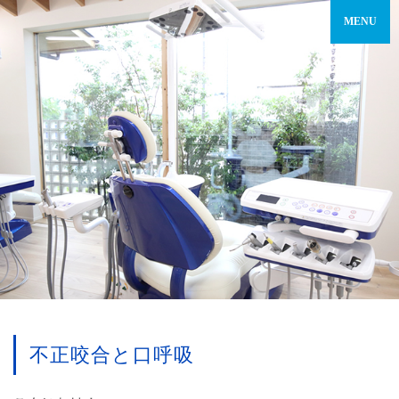
不正咬合と口呼吸