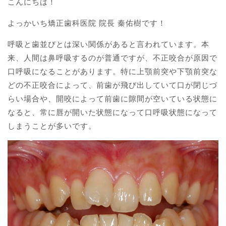
こんにちは！
よっかいち矯正歯科医院 院長 秦佑樹です！
呼吸と歯並びとは深い関係があると言われています。本
来、人間は鼻呼吸するのが普通ですが、不正咬合が原因で
口呼吸になることがあります。特に上顎前突や下顎前突な
どの不正咬合によって、前歯が飛び出していて口が閉じづ
らい場合や、開咬によって前歯に隙間が空いている状態に
なると、常に唇が開いた状態になって口呼吸状態になって
しまうことが多いです。