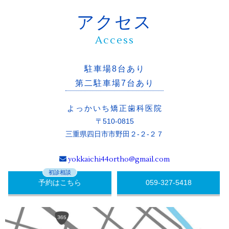
アクセス
Access
駐車場8台あり
第二駐車場7台あり
よっかいち矯正歯科医院
〒510-0815
三重県四日市市野田２-２-２７
yokkaichi44ortho@gmail.com
初診相談
予約はこちら
059-327-5418