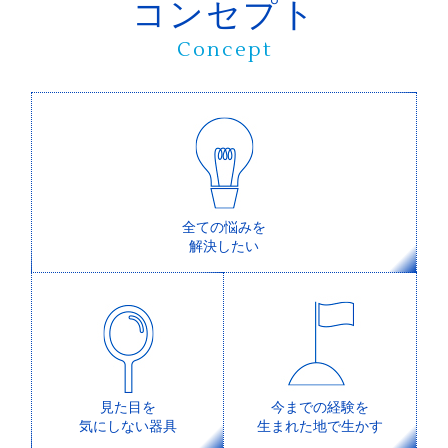
コンセプト
医療機器等法（薬機法）における医療機器
Concept
および歯科技工士法上の矯正装置に該当し
ません。
・日本薬機法上の医療機器として認証・承
認を得ていない装置であるため、担当歯科
医師の全責任において治療が行われます。
全ての悩みを
解決したい
見た目を
今までの経験を
気にしない器具
生まれた地で生かす